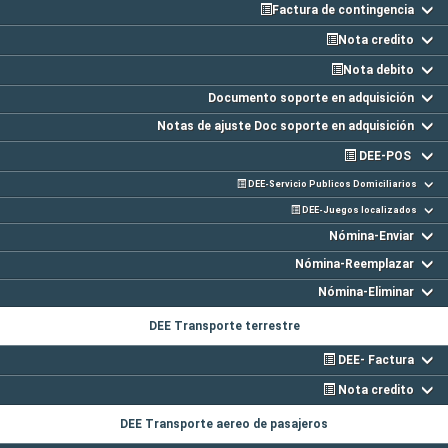
Factura de contingencia
Nota credito
Nota debito
Documento soporte en adquisición
Notas de ajuste Doc soporte en adquisición
DEE-POS
DEE-Servicio Publicos Domiciliarios
DEE-Juegos localizados
Nómina-Enviar
Nómina-Reemplazar
Nómina-Eliminar
DEE Transporte terrestre
DEE- Factura
Nota credito
DEE Transporte aereo de pasajeros