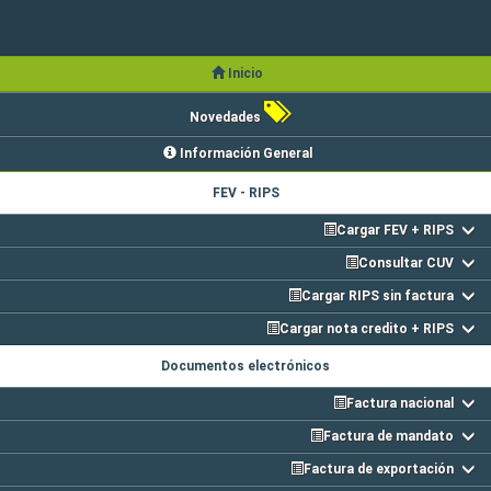
Inicio
Novedades
Información General
FEV - RIPS
Cargar FEV + RIPS
Consultar CUV
Cargar RIPS sin factura
Cargar nota credito + RIPS
Documentos electrónicos
Factura nacional
Factura de mandato
Factura de exportación