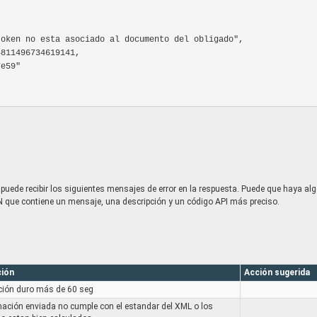
uede recibir los siguientes mensajes de error en la respuesta. Puede que haya alg
N que contiene un mensaje, una descripción y un código API más preciso.
ción
Acción sugerida
ción duro más de 60 seg
mación enviada no cumple con el estandar del XML o los