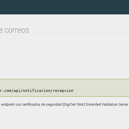
e correos
r.com/api/notificacion/recepcion
 endpoint con certificados de seguridad (DigiCert SHA2 Extended Validation Server C