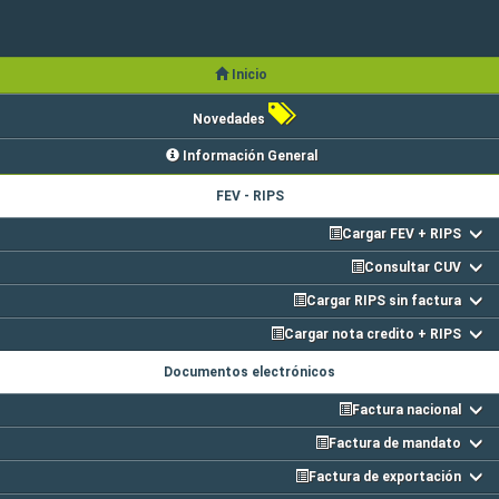
Inicio
Novedades
Información General
FEV - RIPS
Cargar FEV + RIPS
Consultar CUV
Cargar RIPS sin factura
Cargar nota credito + RIPS
Documentos electrónicos
Factura nacional
Factura de mandato
Factura de exportación