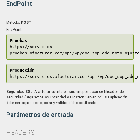
EndPoint
Método:
POST
EndPoint:
Pruebas
https://servicios-
pruebas.afacturar.com/api/vp/doc_sop_adq_nota_ajuste
Producción
https://servicios.afacturar.com/api/vp/doc_sop_adq_n
Seguridad SSL
: Afacturar cuenta en sus endpoint con certificados de
seguridad (DigiCert SHA2 Extended Validation Server CA), su aplicación
debe ser capaz de negociar y validar dicho certificado.
Parámetros de entrada
HEADERS