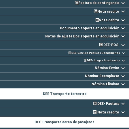
Factura de contingencia
Nota credito
Nota debito
Documento soporte en adquisición
Notas de ajuste Doc soporte en adquisición
DEE-POS
DEE-Servicio Publicos Domiciliarios
DEE-Juegos localizados
Nómina-Enviar
Nómina-Reemplazar
Nómina-Eliminar
DEE Transporte terrestre
DEE- Factura
Nota credito
DEE Transporte aereo de pasajeros