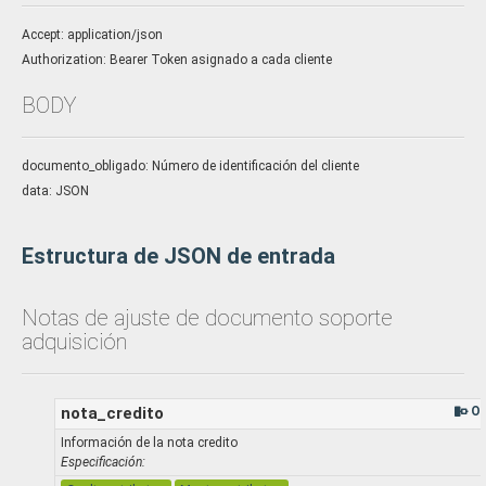
Accept: application/json
Authorization: Bearer Token asignado a cada cliente
BODY
documento_obligado: Número de identificación del cliente
data: JSON
Estructura de JSON de entrada
Notas de ajuste de documento soporte
adquisición
nota_credito
Ob
Información de la nota credito
Especificación: