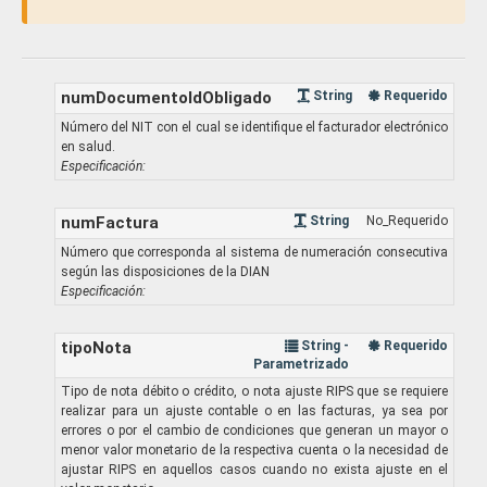
numDocumentoldObligado
String
Requerido
Número del NIT con el cual se identifique el facturador electrónico
en salud.
Especificación:
numFactura
String
No_Requerido
Número que corresponda al sistema de numeración consecutiva
según las disposiciones de la DIAN
Especificación:
tipoNota
String -
Requerido
Parametrizado
Tipo de nota débito o crédito, o nota ajuste RIPS que se requiere
realizar para un ajuste contable o en las facturas, ya sea por
errores o por el cambio de condiciones que generan un mayor o
menor valor monetario de la respectiva cuenta o la necesidad de
ajustar RIPS en aquellos casos cuando no exista ajuste en el