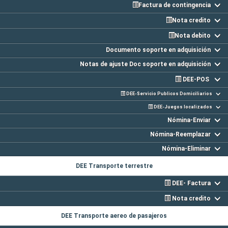
Factura de contingencia
Nota credito
Nota debito
Documento soporte en adquisición
Notas de ajuste Doc soporte en adquisición
DEE-POS
DEE-Servicio Publicos Domiciliarios
DEE-Juegos localizados
Nómina-Enviar
Nómina-Reemplazar
Nómina-Eliminar
DEE Transporte terrestre
DEE- Factura
Nota credito
DEE Transporte aereo de pasajeros