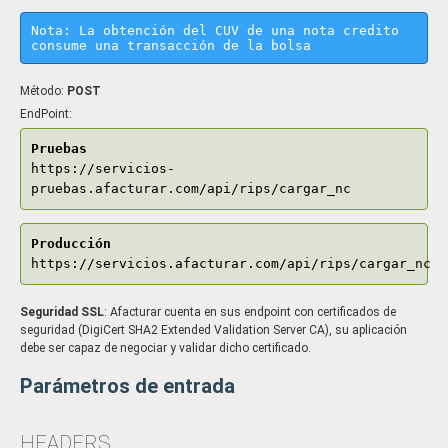
Nota: La obtención del CUV de una nota credito
consume una transacción de la bolsa
Método:
POST
EndPoint:
Pruebas
https://servicios-
pruebas.afacturar.com/api/rips/cargar_nc
Producción
https://servicios.afacturar.com/api/rips/cargar_nc
Seguridad SSL
: Afacturar cuenta en sus endpoint con certificados de
seguridad (DigiCert SHA2 Extended Validation Server CA), su aplicación
debe ser capaz de negociar y validar dicho certificado.
Parámetros de entrada
HEADERS