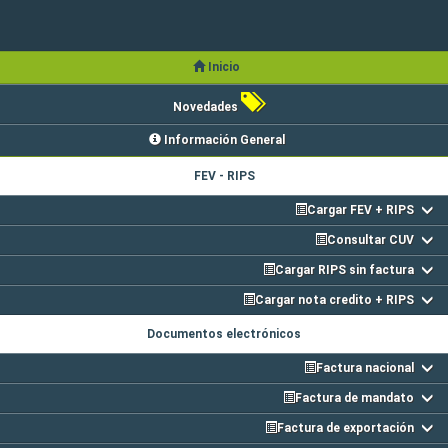
Inicio
Novedades
Información General
FEV - RIPS
Cargar FEV + RIPS
Consultar CUV
Cargar RIPS sin factura
Cargar nota credito + RIPS
Documentos electrónicos
Factura nacional
Factura de mandato
Factura de exportación