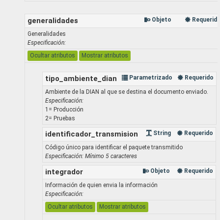
generalidades
Objeto
Requerid
Generalidades
Especificación:
Ocultar atributos
Mostrar atributos
tipo_ambiente_dian
Parametrizado
Requerido
Ambiente de la DIAN al que se destina el documento enviado.
Especificación:
1= Producción
2= Pruebas
identificador_transmision
String
Requerido
Código único para identificar el paquete transmitido
Especificación: Mínimo 5 caracteres
integrador
Objeto
Requerido
Información de quien envia la información
Especificación:
Ocultar atributos
Mostrar atributos