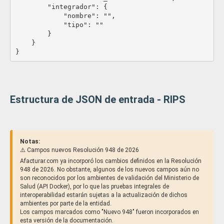
        "integrador": {

            "nombre": "",

            "tipo": ""

        }

    }

}						
Estructura de JSON de entrada - RIPS
Notas:
⚠️ Campos nuevos Resolución 948 de 2026
Afacturar.com ya incorporó los cambios definidos en la Resolución
948 de 2026. No obstante, algunos de los nuevos campos aún no
son reconocidos por los ambientes de validación del Ministerio de
Salud (API Docker), por lo que las pruebas integrales de
interoperabilidad estarán sujetas a la actualización de dichos
ambientes por parte de la entidad.
Los campos marcados como "Nuevo 948" fueron incorporados en
esta versión de la documentación.