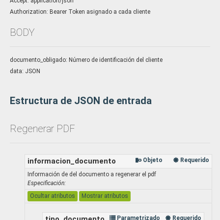
Accept: application/json
Authorization: Bearer Token asignado a cada cliente
BODY
documento_obligado: Número de identificación del cliente
data: JSON
Estructura de JSON de entrada
Regenerar PDF
informacion_documento
Objeto
Requerido
Información de del documento a regenerar el pdf
Especificación:
Ocultar atributos
Mostrar atributos
tipo_documento
Parametrizado
Requerido