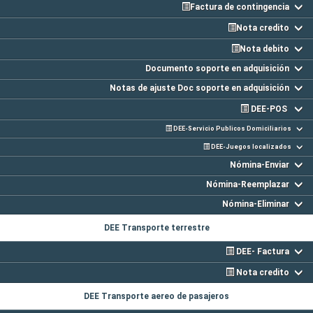
Factura de contingencia
Nota credito
Nota debito
Documento soporte en adquisición
Notas de ajuste Doc soporte en adquisición
DEE-POS
DEE-Servicio Publicos Domiciliarios
DEE-Juegos localizados
Nómina-Enviar
Nómina-Reemplazar
Nómina-Eliminar
DEE Transporte terrestre
DEE- Factura
Nota credito
DEE Transporte aereo de pasajeros