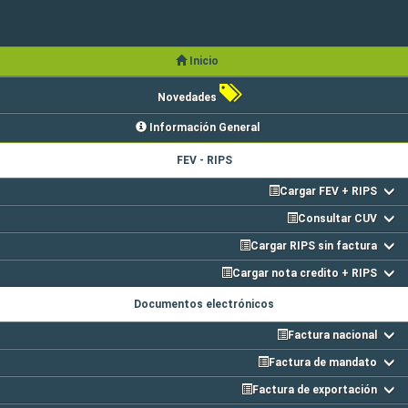
Inicio
Novedades
Información General
FEV - RIPS
Cargar FEV + RIPS
Consultar CUV
Cargar RIPS sin factura
Cargar nota credito + RIPS
Documentos electrónicos
Factura nacional
Factura de mandato
Factura de exportación