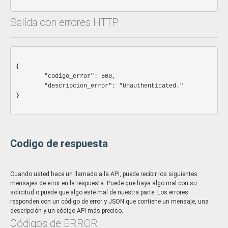
Salida con errores HTTP
{

	"codigo_error": 500,

	"descripcion_error": "Unauthenticated."

}

Codigo de respuesta
Cuando usted hace un llamado a la API, puede recibir los siguientes
mensajes de error en la respuesta. Puede que haya algo mal con su
solicitud o puede que algo esté mal de nuestra parte. Los errores
responden con un código de error y JSON que contiene un mensaje, una
descripción y un código API más preciso.
Códigos de ERROR