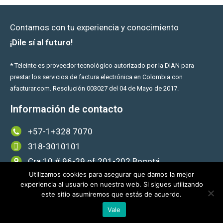
Contamos con tu experiencia y conocimiento
¡Dile sí al futuro!
* Teleinte es proveedor tecnológico autorizado por la DIAN para
prestar los servicios de factura electrónica en Colombia con
afacturar.com. Resolución 003027 del 04 de Mayo de 2017.
Información de contacto
+57-1+328 7070
318-3010101
Cra 10 # 96-29 of 201-202 Bogotá
Utilizamos cookies para asegurar que damos la mejor
#GanaconAfacturar
experiencia al usuario en nuestra web. Si sigues utilizando
este sitio asumiremos que estás de acuerdo.
Vale